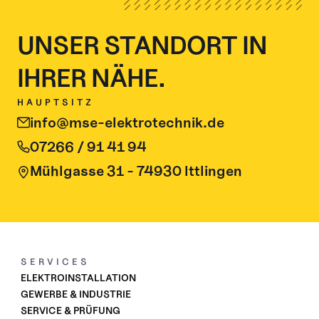
UNSER STANDORT IN 
IHRER NÄHE.
HAUPTSITZ
info@mse-elektrotechnik.de
07266 / 91 41 94
Mühlgasse 31 - 74930 Ittlingen
SERVICES
ELEKTROINSTALLATION
GEWERBE & INDUSTRIE
SERVICE & PRÜFUNG