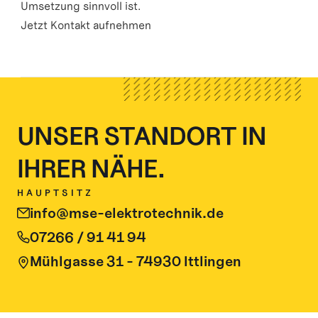
Umsetzung sinnvoll ist.
Jetzt Kontakt aufnehmen
UNSER STANDORT IN 
IHRER NÄHE.
HAUPTSITZ
info@mse-elektrotechnik.de
07266 / 91 41 94
Mühlgasse 31 - 74930 Ittlingen